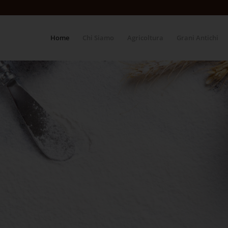
Home
Chi Siamo
Agricoltura
Grani Antichi