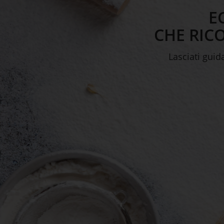
E
CHE RIC
Lasciati guid