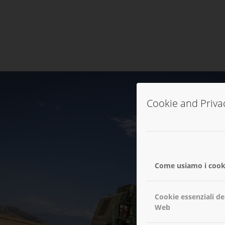
Cookie and Priva
Come usiamo i cook
Cookie essenziali del
Web