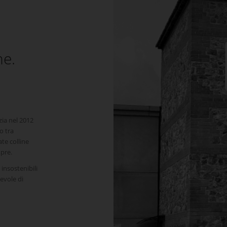
ne.
zia nel 2012
o tra
ate colline
mpre.
 insostenibili
evole di