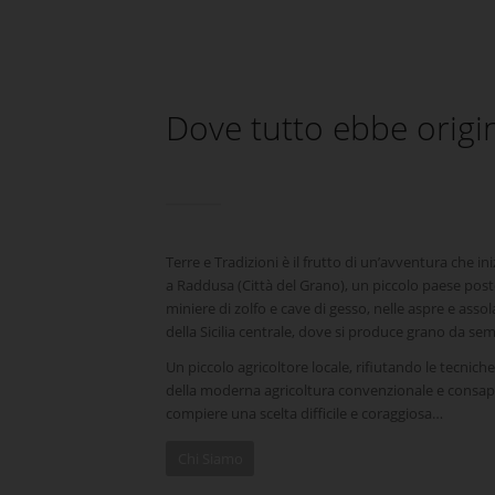
Dove tutto ebbe origi
Terre e Tradizioni è il frutto di un’avventura che ini
a Raddusa (Città del Grano), un piccolo paese post
miniere di zolfo e cave di gesso, nelle aspre e assol
della Sicilia centrale, dove si produce grano da se
Un piccolo agricoltore locale, rifiutando le tecniche
della moderna agricoltura convenzionale e consap
compiere una scelta difficile e coraggiosa…
Chi Siamo