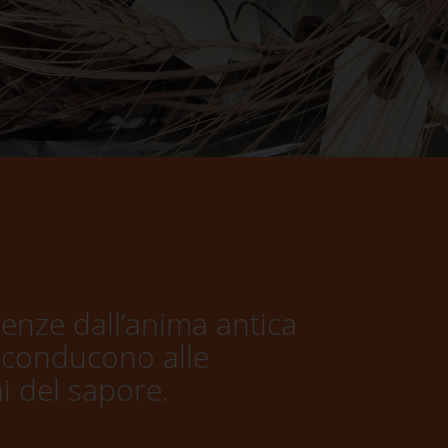
lenze dall’anima antica
iconducono alle
ni del sapore.