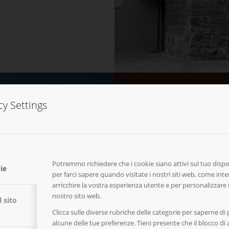
cy Settings
La no
Potremmo richiedere che i cookie siano attivi sul tuo dispos
ie
Soste
per farci sapere quando visitate i nostri siti web, come inte
arricchire la vostra esperienza utente e per personalizzare 
nostro sito web.
 sito
Clicca sulle diverse rubriche delle categorie per saperne di
alcune delle tue preferenze. Tieni presente che il blocco di a