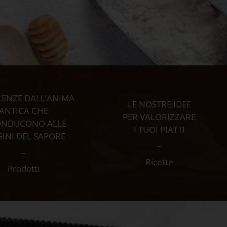
LENZE DALL’ANIMA
LE NOSTRE IDEE
ANTICA CHE
PER VALORIZZARE
ONDUCONO ALLE
I TUOI PIATTI
GINI DEL SAPORE
_
_
Ricette
Prodotti