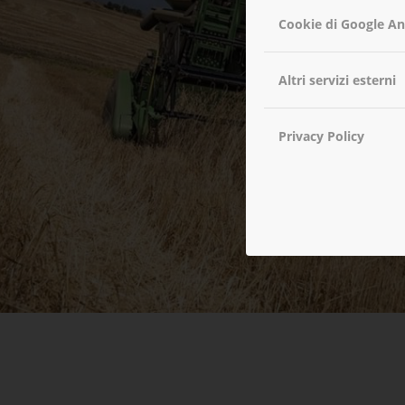
Cookie di Google An
Altri servizi esterni
Privacy Policy