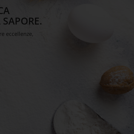
CA
 SAPORE.
re eccellenze,