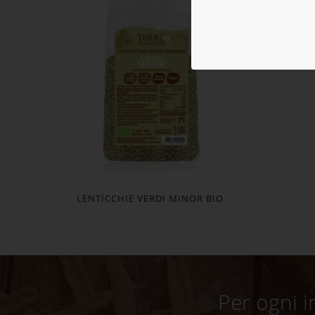
LENTICCHIE VERDI MINOR BIO
Per ogni i