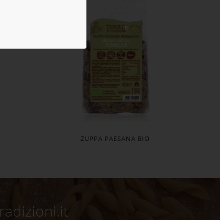
ZUPPA PAESANA BIO
adizioni.it