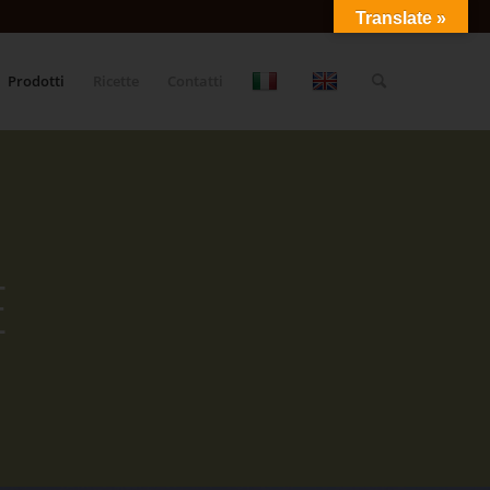
Translate »
Prodotti
Ricette
Contatti
E