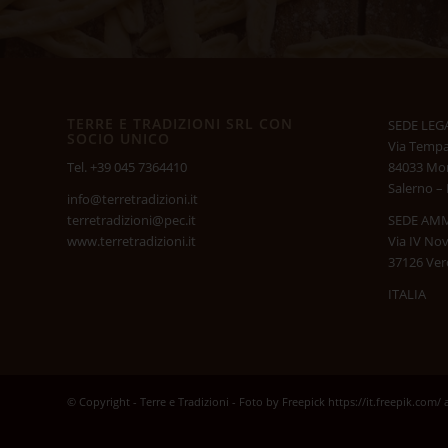
TERRE E TRADIZIONI SRL CON
SEDE LEG
SOCIO UNICO
Via Tempa
84033 Mon
Tel. +39 045 7364410
Salerno – 
info@terretradizioni.it
SEDE AMM
terretradizioni@pec.it
Via IV No
www.terretradizioni.it
37126 Ve
ITALIA
© Copyright - Terre e Tradizioni - Foto by Freepick https://it.freepik.com/