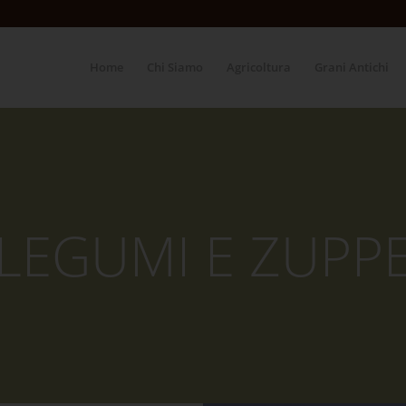
Home
Chi Siamo
Agricoltura
Grani Antichi
LEGUMI E ZUPP