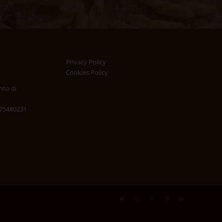
Privacy Policy
Cookies Policy
nto di
3975480231