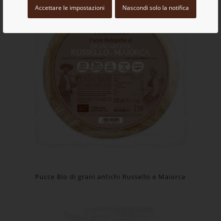
Accettare le impostazioni
Nascondi solo la notifica
Pucce Bio di grani antichi Russello e Maiorca