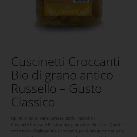
Cuscinetti Croccanti
Bio di grano antico
Russello – Gusto
Classico
Ispirati al tipico pane Carasau sardo, nascono i
C
uscinetti
Croccanti Bio di antico grano duro Russello! Queste
sottilissime sfoglie gonfie e croccanti, per il loro gusto naturale,