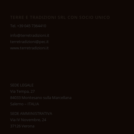
TERRE E TRADIZIONI SRL CON SOCIO UNICO
Tel. +39 045 7364410
info@terretradizioni.it
terretradizioni@pec.it
www.terretradizioni.it
SEDE LEGALE
Via Tempa, 27
84033 Montesano sulla Marcellana
Salerno – ITALIA
SEDE AMMINISTRATIVA
Via IV Novembre, 24
37126 Verona