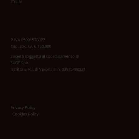
ITALIA
P.IVA 05001570877
Cap. Soc. i.v. € 150.000
Società soggetta al coordinamento di
SAGE SpA
Iscritta al R.I. di Verona al n. 03975480231
Privacy Policy
Cookies Policy