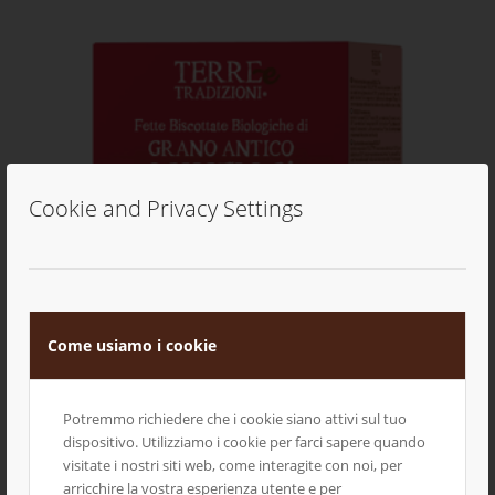
Cookie and Privacy Settings
Come usiamo i cookie
Fette Biscottate Bio di antico grano duro Russello
Potremmo richiedere che i cookie siano attivi sul tuo
dispositivo. Utilizziamo i cookie per farci sapere quando
visitate i nostri siti web, come interagite con noi, per
arricchire la vostra esperienza utente e per